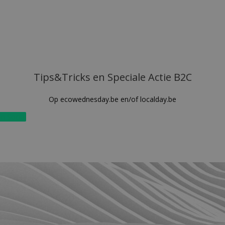
Tips&Tricks en Speciale Actie B2C
Op ecowednesday.be en/of localday.be
on Social