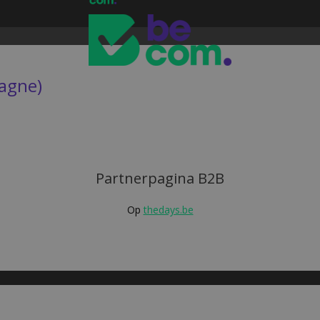
agne)
Partnerpagina B2B
Op
thedays.be