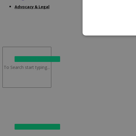
Advocacy & Legal
Vul hier het formulier in
Vul hier het formulier in