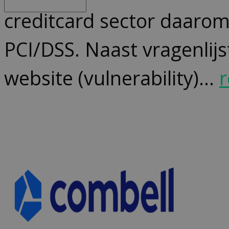
creditcard sector daaro
PCI/DSS. Naast vragenlij
website (vulnerability)...