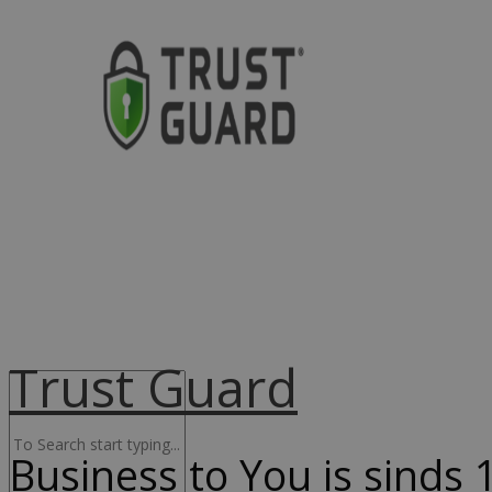
Advocacy & Legal
FR
Trust Guard
Business to You is sinds 