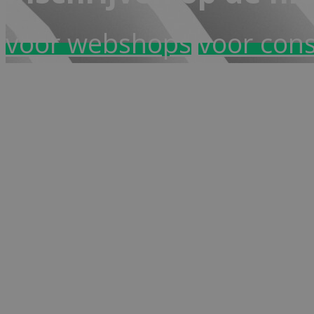
voor webshops
voor con