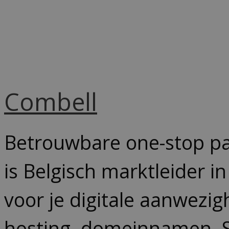
Combell
Betrouwbare one-stop par
is Belgisch marktleider 
voor je digitale aanwezig
hosting, domeinnamen, SS