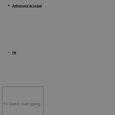
Advocacy & Legal
FR