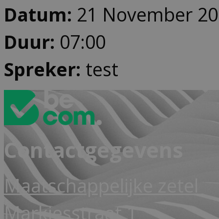
Datum:
21 November 202
Duur:
07:00
Spreker:
test
Contactgegevens
Maatschappelijke zetel
Markiesstraat 1