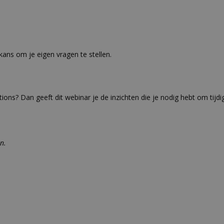
kans om je eigen vragen te stellen.
ons? Dan geeft dit webinar je de inzichten die je nodig hebt om tijdi
en.