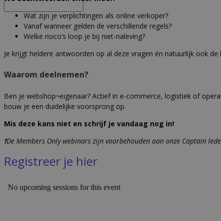
Wat zijn je verplichtingen als online verkoper?
Vanaf wanneer gelden de verschillende regels?
Welke risico’s loop je bij niet-naleving?
Je krijgt heldere antwoorden op al deze vragen én natuurlijk ook de 
Waarom deelnemen?
Ben je webshop¬eigenaar? Actief in e-commerce, logistiek of operati
bouw je een duidelijke voorsprong op.
Mis deze kans niet en schrijf je vandaag nog in!
❗De Members Only webinars zijn voorbehouden aan onze Captain led
Registreer je hier