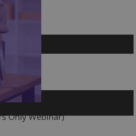
s Only Webinar)