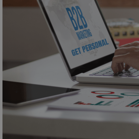
Advocacy & Legal
FR