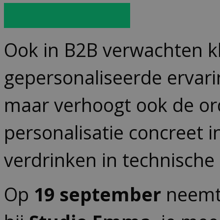
Registreer hier
Ook in B2B verwachten k
gepersonaliseerde ervaring
maar verhoogt ook de ord
personalisatie concreet 
verdrinken in technische 
Op
19 september
neemt 