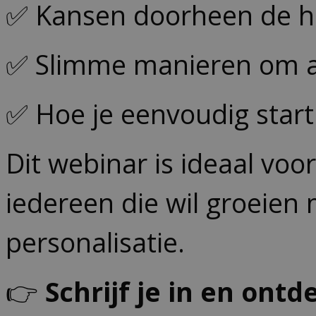
✅ Kansen doorheen de h
✅ Slimme manieren om ac
✅ Hoe je eenvoudig star
Dit webinar is ideaal v
iedereen die wil groeie
personalisatie.
👉
Schrijf je in en ont