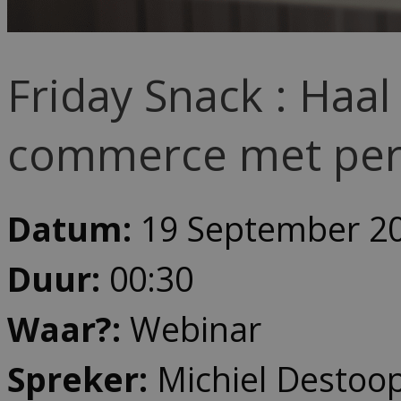
Friday Snack : Haa
commerce met pers
Datum:
19 September 20
Duur:
00:30
Waar?:
Webinar
Spreker:
Michiel Destoop