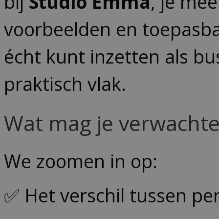
bij
Studio Emma
, je mee
voorbeelden en toepasbar
écht kunt inzetten als bu
praktisch vlak.
Wat mag je verwacht
We zoomen in op:
✅ Het verschil tussen pe