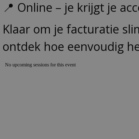
📍 Online – je krijgt je ac
Klaar om je facturatie sl
ontdek hoe eenvoudig he