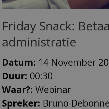
Friday Snack: Betaa
administratie
Datum:
14 November 202
Duur:
00:30
Waar?:
Webinar
Spreker:
Bruno Debonne