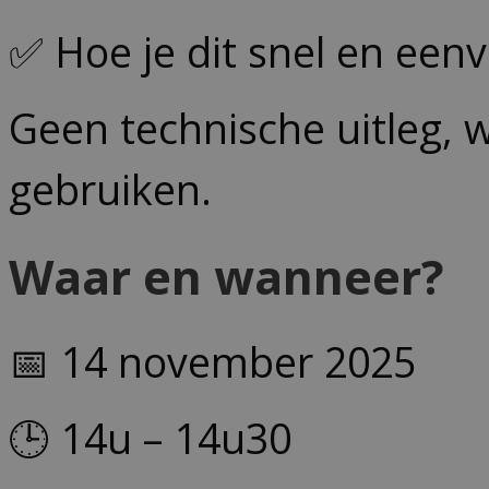
✅ Hoe je dit snel en eenv
Geen technische uitleg, w
gebruiken.
Waar en wanneer?
📅 14 november 2025
🕒 14u – 14u30