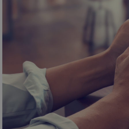
Advocacy & Legal
FR