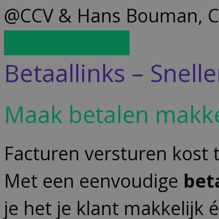
@CCV & Hans Bouman, 
Registreer hier
Betaallinks – Snell
Maak betalen makkeli
Facturen versturen kost 
Met een eenvoudige
bet
je het je klant makkelijk én