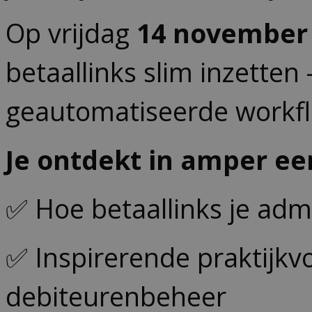
Op vrijdag
14 november
betaallinks slim inzetten
geautomatiseerde workf
Je ontdekt in amper een
✅ Hoe betaallinks je admi
✅ Inspirerende praktijkv
debiteurenbeheer