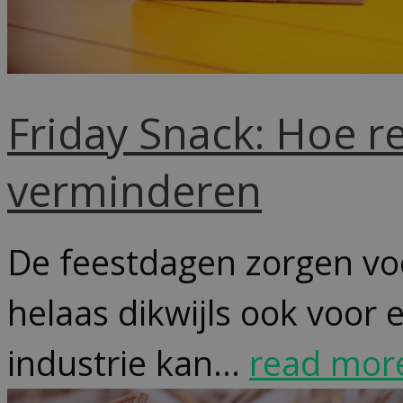
Friday Snack: Hoe r
verminderen
De feestdagen zorgen voo
helaas dikwijls ook voor
industrie kan...
read mor