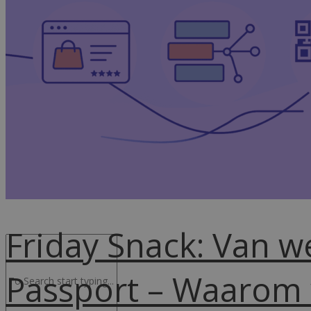
Advocacy & Legal
FR
Friday Snack: Van w
Passport – Waarom