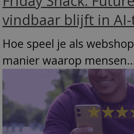
Friday Snack: Futur
vindbaar blijft in AI-
Hoe speel je als webshop 
manier waarop mensen..