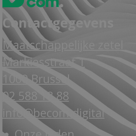
Contactgegevens
Maatschappelijke zetel
Markiesstraat 1
1000 Brussel
02 588 18 88
info@becom.digital
Onze leden