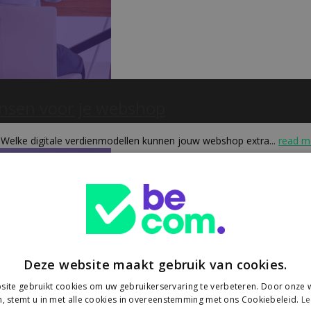
ansen voor je webshop
 Welke digitale verdienmodellen kunnen jouw webshop extra...
read m
Deze website maakt gebruik van cookies.
ite gebruikt cookies om uw gebruikerservaring te verbeteren. Door onze w
, stemt u in met alle cookies in overeenstemming met ons Cookiebeleid.
Le