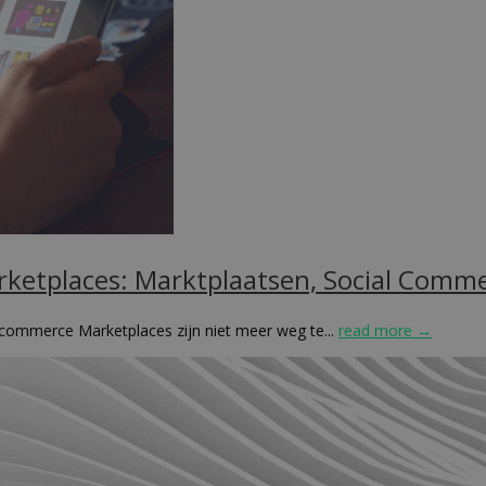
rketplaces: Marktplaatsen, Social Com
commerce Marketplaces zijn niet meer weg te...
read more →