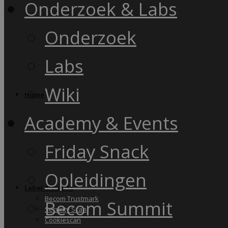
Onderzoek & Labs
Onderzoek
Labs
Wiki
Home
Academy & Events
Friday Snack
Opleidingen
Label & audits
Becom Trustmark
Becom Summit
Security Scan
Cookiescan