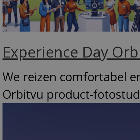
Experience Day Orb
We reizen comfortabel e
Orbitvu product-fotostudi