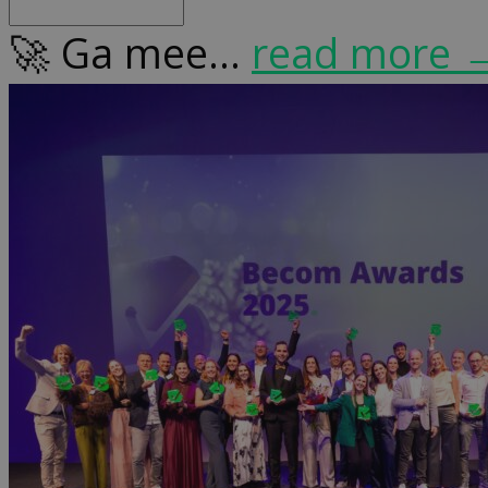
🚀 Ga mee...
read more 