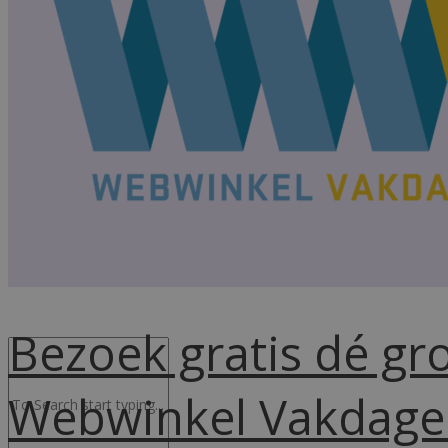
Advocacy & Legal
FR
Bezoek gratis dé g
Webwinkel Vakdage