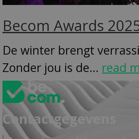
Becom Awards 202
De winter brengt verrass
Zonder jou is de...
read 
Contactgegevens