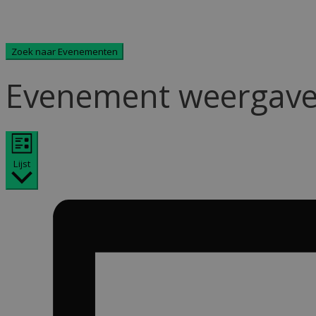
Zoek naar Evenementen
Evenement weergaven
Lijst