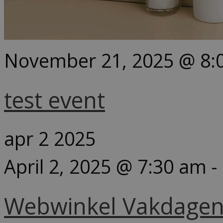
November 21, 2025 @ 8:
test event
apr
2
2025
April 2, 2025 @ 7:30 am
-
Webwinkel Vakdage