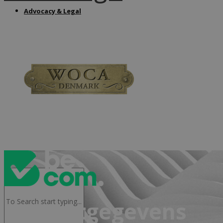
Advocacy & Legal
FR
Contactgegevens