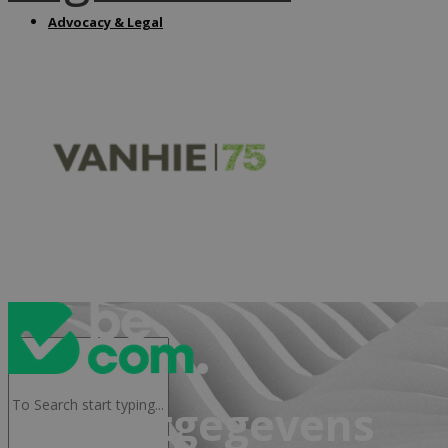
Advocacy & Legal
FR
Contactgegevens