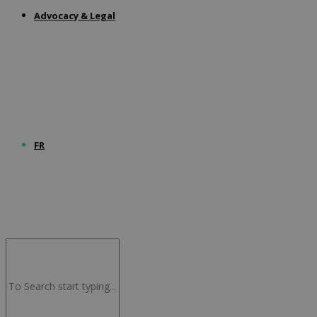
Advocacy & Legal
FR