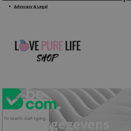
Advocacy & Legal
FR
Contactgegevens