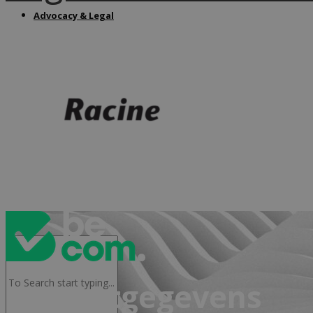
Advocacy & Legal
FR
Contactgegevens