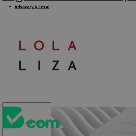
Advocacy & Legal
FR