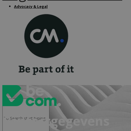
Advocacy & Legal
FR
Contactgegevens