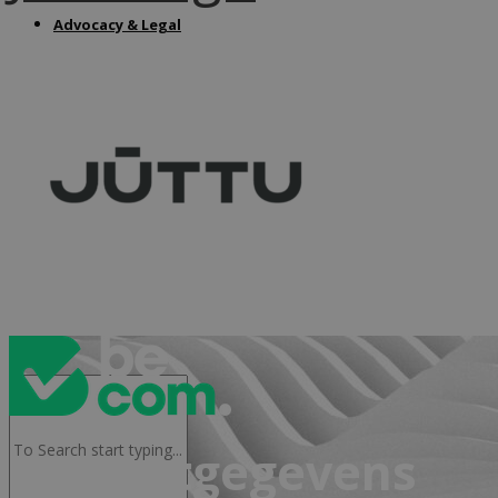
Advocacy & Legal
FR
Contactgegevens