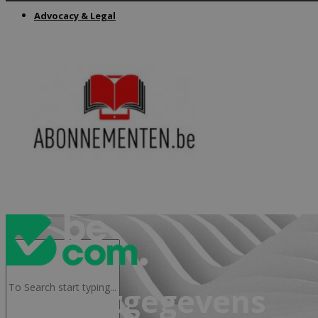
Advocacy & Legal
FR
Contactgegevens