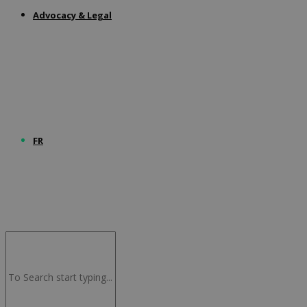
Advocacy & Legal
FR