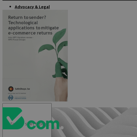
Advocacy & Legal
FR