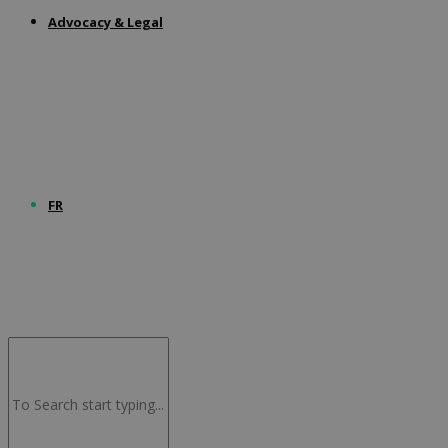
Advocacy & Legal
FR