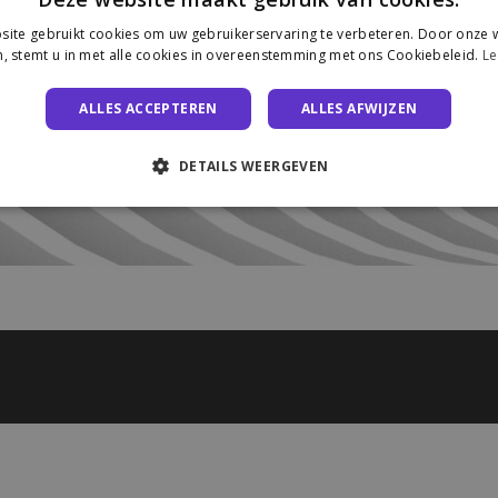
ite gebruikt cookies om uw gebruikerservaring te verbeteren. Door onze w
, stemt u in met alle cookies in overeenstemming met ons Cookiebeleid.
Le
ALLES ACCEPTEREN
ALLES AFWIJZEN
DETAILS WEERGEVEN