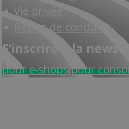
Vie privée
Règles de conduite
S’inscrire à la newsl
pour e-shops
pour cons