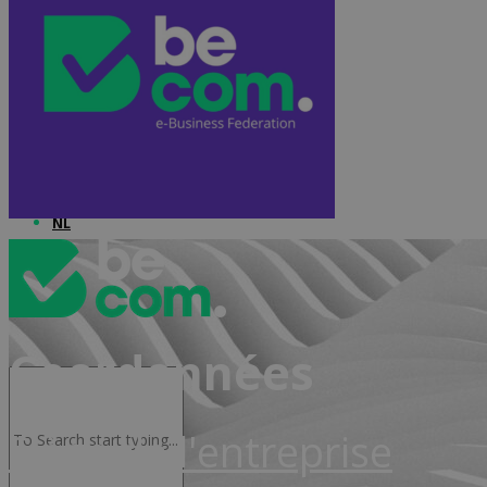
Advocacy & Juridique
NL
Coordonnées
Siège de l'entreprise