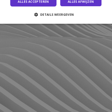
ALLES ACCEPTEREN
ALLES AFWIJZEN
DETAILS WEERGEVEN