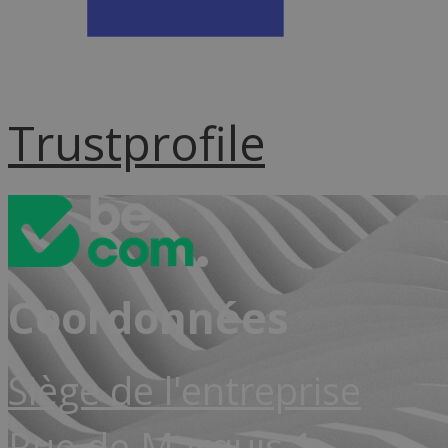
Trustprofile
Coordonnées
Siège de l'entreprise
Rue de Marquis 1