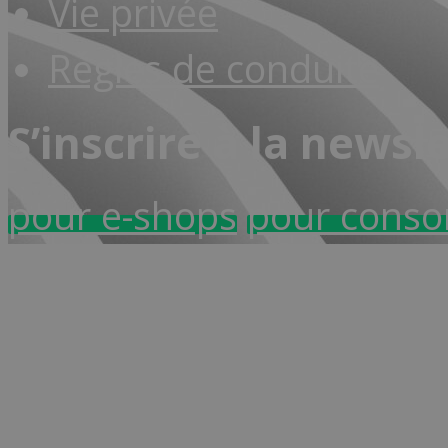
Vie privée
Règles de conduite
S’inscrire à la newsl
pour e-shops
pour cons