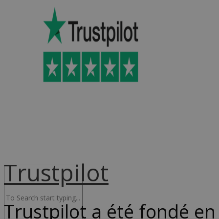
Advocacy & Juridique
NL
Trustpilot
Trustpilot a été fondé e