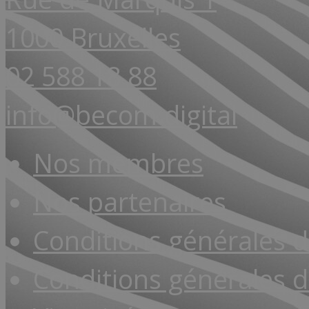
1000 Bruxelles
02 588 18 88
info@becom.digital
Nos membres
Nos partenaires
Conditions générales 
Conditions générales d