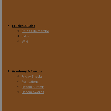
Études & Labs
Études de marché
Labs
Wiki
Academy & Events
Friday Snacks
Formations
Becom Summit
Becom Awards