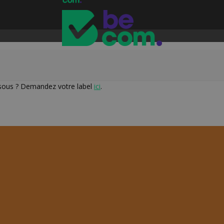
essous ? Demandez votre label
ici
.