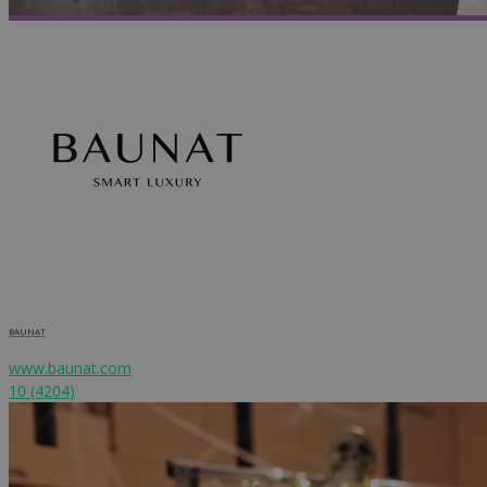
BAUNAT
www.baunat.com
10
(4204)