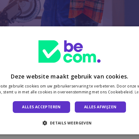
Deze website maakt gebruik van cookies.
ite gebruikt cookies om uw gebruikerservaring te verbeteren. Door onze w
, stemt u in met alle cookies in overeenstemming met ons Cookiebeleid.
Le
ALLES ACCEPTEREN
ALLES AFWIJZEN
DETAILS WEERGEVEN
nvest : des fondations e-commerce 