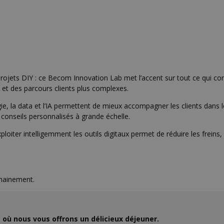
ojets DIY : ce Becom Innovation Lab met l’accent sur tout ce qui consti
s et des parcours clients plus complexes.
gie, la data et l’IA permettent de mieux accompagner les clients dans
es conseils personnalisés à grande échelle.
loiter intelligemment les outils digitaux permet de réduire les freins, 
chainement.
e où nous vous offrons un délicieux déjeuner.