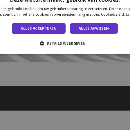
ite gebruikt cookies om uw gebruikerservaring te verbeteren. Door onze w
, stemt u in met alle cookies in overeenstemming met ons Cookiebeleid.
Le
ALLES ACCEPTEREN
ALLES AFWIJZEN
DETAILS WEERGEVEN