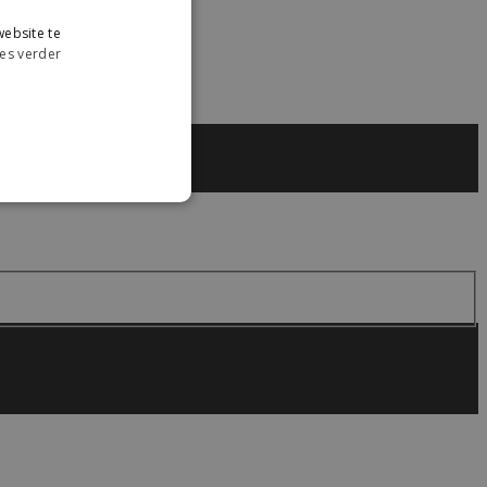
ebsite te
es verder