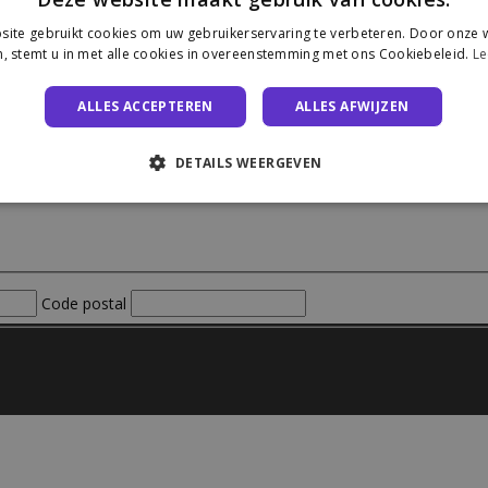
ite gebruikt cookies om uw gebruikerservaring te verbeteren. Door onze w
, stemt u in met alle cookies in overeenstemming met ons Cookiebeleid.
Le
ALLES ACCEPTEREN
ALLES AFWIJZEN
DETAILS WEERGEVEN
Code postal