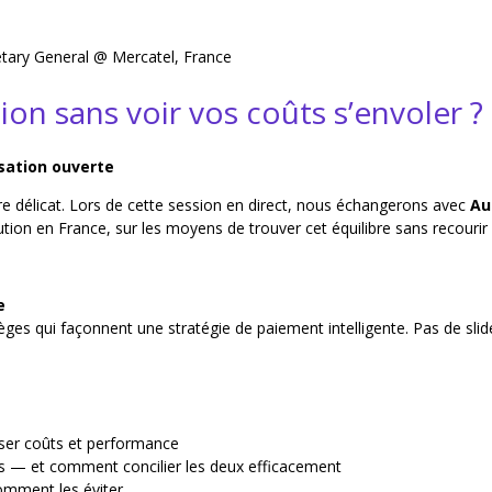
tary General @ Mercatel, France
n sans voir vos coûts s’envoler ? 
rsation ouverte
re délicat. Lors de cette session en direct, nous échangerons avec
Au
bution en France, sur les moyens de trouver cet équilibre sans recouri
e
ges qui façonnent une stratégie de paiement intelligente. Pas de sli
ser coûts et performance
oûts — et comment concilier les deux efficacement
omment les éviter