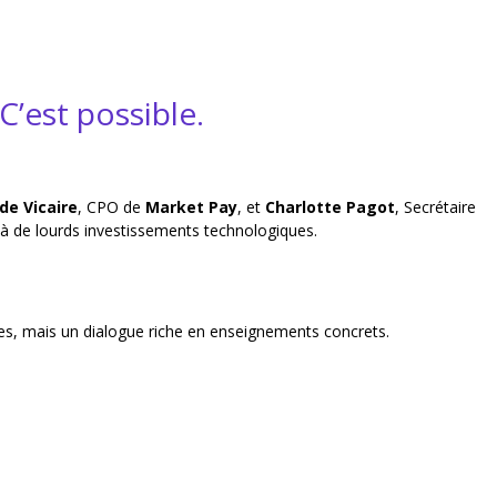
C’est possible.
de Vicaire
, CPO de
Market Pay
, et
Charlotte Pagot
, Secrétaire
r à de lourds investissements technologiques.
des, mais un dialogue riche en enseignements concrets.