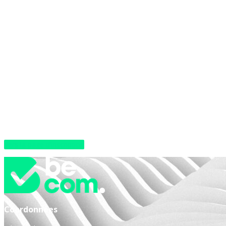
Vers la page d’inscription
Coordonnées