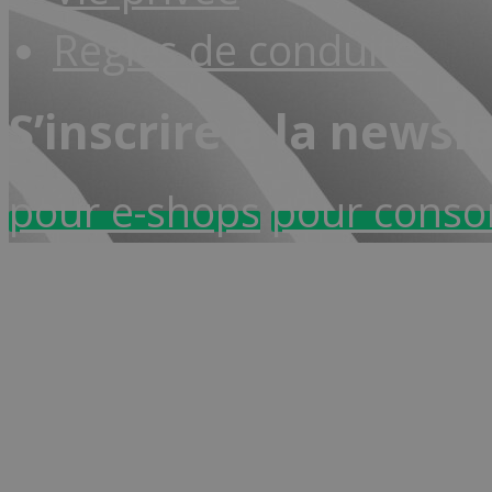
Règles de conduite
S’inscrire à la newsl
pour e-shops
pour cons