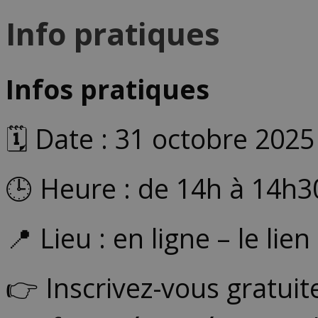
Info pratiques
Infos pratiques
🗓️ Date : 31 octobre 2025
🕒 Heure : de 14h à 14h3
📍 Lieu : en ligne – le li
👉 Inscrivez-vous gratui