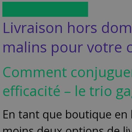
Inscrivez-vous ici
Livraison hors domi
malins pour votre 
Comment conjuguer c
efficacité – le trio
En tant que boutique en 
moins deux options de liv