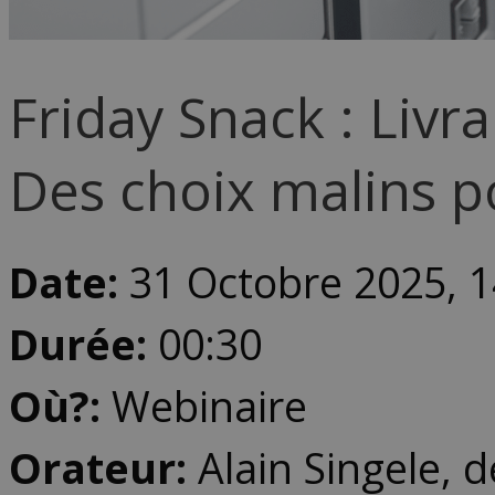
Friday Snack : Livr
Des choix malins p
Date:
31 Octobre 2025, 1
Durée:
00:30
Où?:
Webinaire
Orateur:
Alain Singele, d