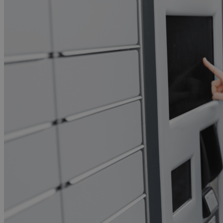
Advocacy & Juridique
NL