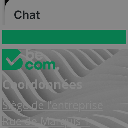
Vers la page d’inscription
Coordonnées
Siège de l'entreprise
Rue de Marquis 1