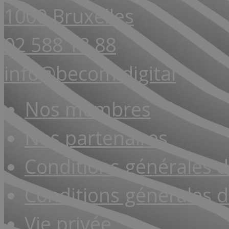
1000 Bruxelles
02 588 18 88
info@becom.digital
Nos membres
Nos partenaires
Conditions générales 
Conditions générales d
Vie privée