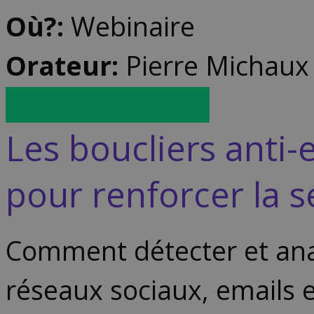
Où?:
Webinaire
Orateur:
Pierre Michaux
Inscrivez-vous ici
Les boucliers anti-e
pour renforcer la s
Comment détecter et analy
réseaux sociaux, emails e