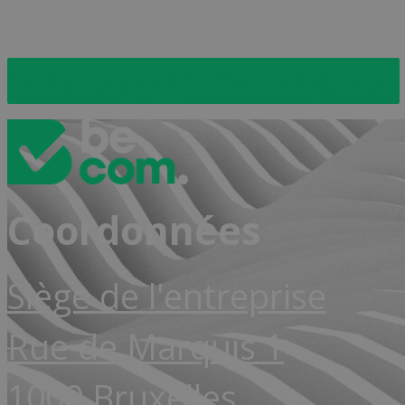
Vers la page d’inscription
Coordonnées
Siège de l'entreprise
Rue de Marquis 1
1000 Bruxelles