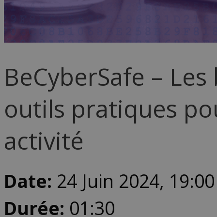
BeCyberSafe – Les b
outils pratiques po
activité
Date:
24 Juin 2024, 19:00
Durée:
01:30