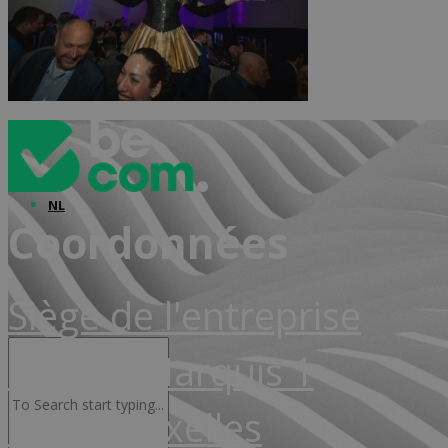
Advocacy & Juridique
NL
Coordonnées
Siège de l'entreprise
Rue de Marquis 1
1000 Bruxelles