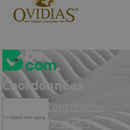
Advocacy & Juridique
NL
Coordonnées
Siège de l'entreprise
Rue de Marquis 1