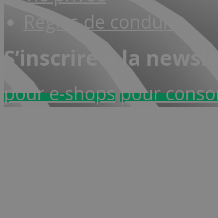
Règles de conduite
S’inscrire à la newsl
pour e-shops
pour cons