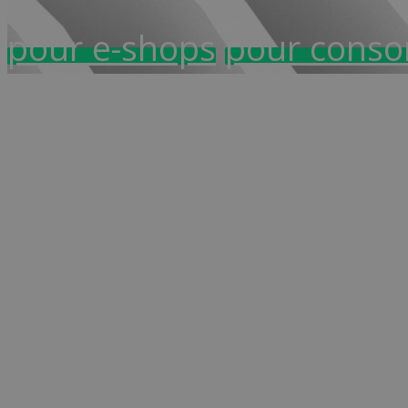
pour e-shops
pour cons