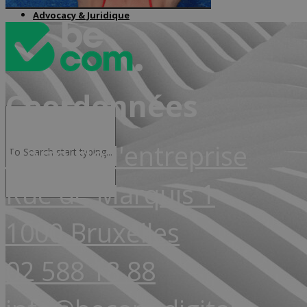
Advocacy & Juridique
Coordonnées
Siège de l'entreprise
Rue de Marquis 1
1000 Bruxelles
02 588 18 88