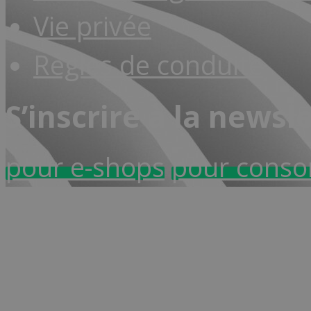
Vie privée
Règles de conduite
S’inscrire à la newsl
pour e-shops
pour cons