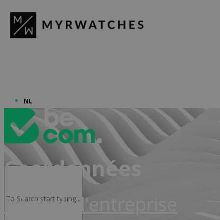
Advocacy & Juridique
NL
Coordonnées
Siège de l'entreprise