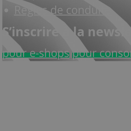
Règles de conduite
S’inscrire à la newsl
pour e-shops
pour cons