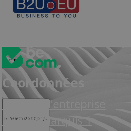
Advocacy & Juridique
NL
Coordonnées
Siège de l'entreprise
Rue de Marquis 1