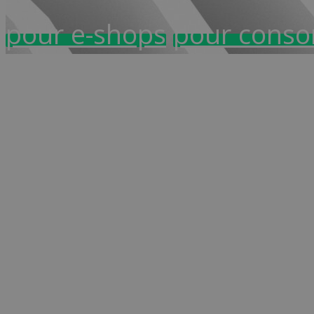
pour e-shops
pour cons