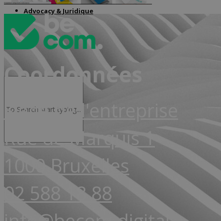
Advocacy & Juridique
Coordonnées
Siège de l'entreprise
Rue de Marquis 1
1000 Bruxelles
02 588 18 88
info@becom.digital