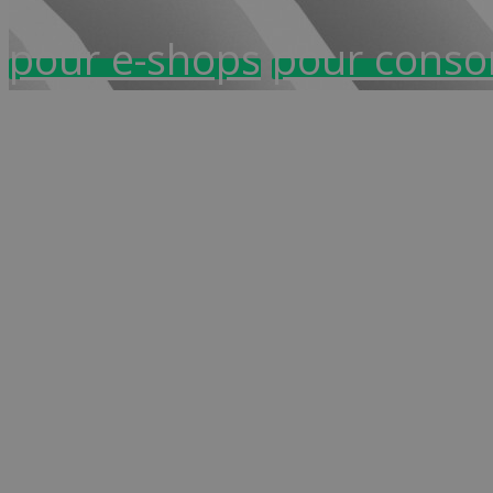
pour e-shops
pour cons