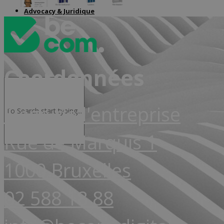
Advocacy & Juridique
Coordonnées
Siège de l'entreprise
Rue de Marquis 1
1000 Bruxelles
02 588 18 88