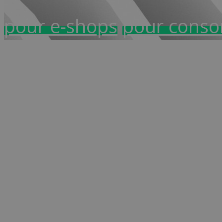
pour e-shops
pour cons