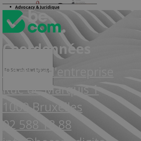
Advocacy & Juridique
Coordonnées
Siège de l'entreprise
Rue de Marquis 1
1000 Bruxelles
02 588 18 88