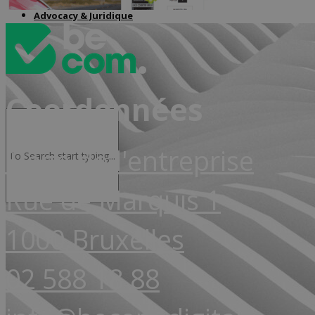
Advocacy & Juridique
Coordonnées
Siège de l'entreprise
Rue de Marquis 1
1000 Bruxelles
02 588 18 88