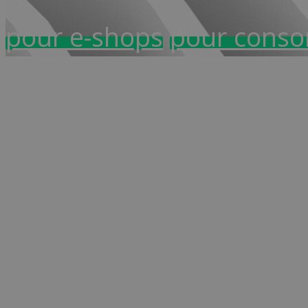
pour e-shops
pour cons