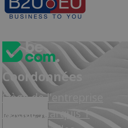
Advocacy & Juridique
NL
Coordonnées
Siège de l'entreprise
Rue de Marquis 1