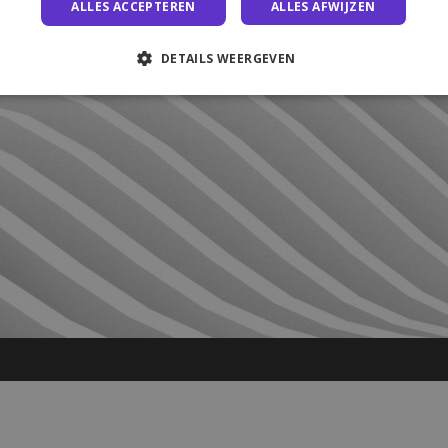
ALLES ACCEPTEREN
ALLES AFWIJZEN
DETAILS WEERGEVEN