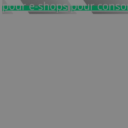
pour e-shops
pour cons