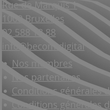
Rue de Marquis 1
1000 Bruxelles
02 588 18 88
info@becom.digital
Nos membres
Nos partenaires
Conditions générales 
Conditions générales d