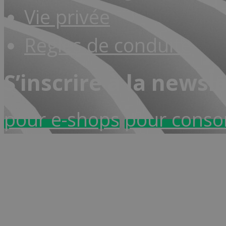
Vie privée
Règles de conduite
S’inscrire à la newsl
pour e-shops
pour cons